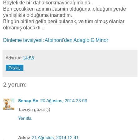
Böylelikle bir daha korkmayacağıma da.
Ben çocukken adımın Jasmin olduğuna, olduğum yerde
yanlışlıkla olduğuma inanırdım.
Bir gün birileri gelip beni bulacak, ve tüm olmuş olanlar
olmamış olacaktı...
Dinleme tavsiyesi: Albinoni'den Adagio G Minor
Adsız
at
14:58
Paylaş
2 yorum:
Senay Bn
20 Ağustos, 2014 23:06
Tavsiye güzel :))
Yanıtla
Adsız
21 Ağustos, 2014 12:41