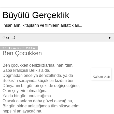
Büyülü Gerçeklik
İnsanların, kitapların ve filmlerin anlattıkları...
▼
23 Temmuz 2014
Ben Çocukken
Ben çocukken denizkızlarına inanırdım,
Saba kraliçesi Belkıs'a da.
Doğmadan önce ya denizaltında, ya da
Kalkan plajı
Belkıs'ın sarayında küçük bir kızdım ben.
Dünyanın bir gün bir şekilde değişeceğine,
Olan şeylerin olmadığına,
Ya da bir gün unutacağıma...
Olacak olanların daha güzel olacağına,
Bir gün birine anlattığımda tüm hikayelerimi
hepsini anlayacağına,