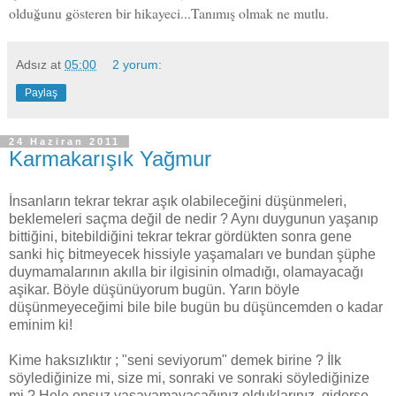
olduğunu gösteren bir hikayeci...Tanımış olmak ne mutlu.
Adsız
at
05:00
2 yorum:
Paylaş
24 Haziran 2011
Karmakarışık Yağmur
İnsanların tekrar tekrar aşık olabileceğini düşünmeleri,
beklemeleri saçma değil de nedir ? Aynı duygunun yaşanıp
bittiğini, bitebildiğini tekrar tekrar gördükten sonra gene
sanki hiç bitmeyecek hissiyle yaşamaları ve bundan şüphe
duymamalarının akılla bir ilgisinin olmadığı, olamayacağı
aşikar. Böyle düşünüyorum bugün. Yarın böyle
düşünmeyeceğimi bile bile bugün bu düşüncemden o kadar
eminim ki!
Kime haksızlıktır ; "seni seviyorum" demek birine ? İlk
söylediğinize mi, size mi, sonraki ve sonraki söylediğinize
mi ? Hele onsuz yaşayamayacağınız olduklarınız, giderse