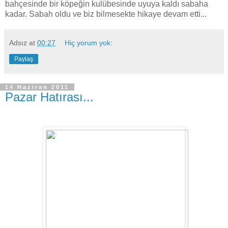
bahçesinde bir köpeğin kulübesinde uyuya kaldı sabaha
kadar. Sabah oldu ve biz bilmesekte hikaye devam etti...
Adsız
at
00:27
Hiç yorum yok:
Paylaş
14 Haziran 2011
Pazar Hatırası...