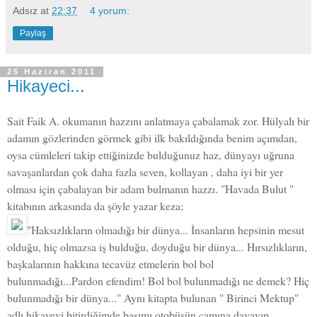
Adsız
at
22:37
4 yorum:
Paylaş
25 Haziran 2011
Hikayeci...
Sait Faik A. okumanın hazzını anlatmaya çabalamak zor. Hülyalı bir
adamın gözlerinden görmek gibi ilk bakıldığında benim açımdan,
oysa cümleleri takip ettiğinizde bulduğunuz haz, dünyayı uğruna
savaşanlardan çok daha fazla seven, kollayan , daha iyi bir yer
olması için çabalayan bir adam bulmanın hazzı. "Havada Bulut "
kitabının arkasında da şöyle yazar keza;
"Haksızlıkların olmadığı bir dünya... İnsanların hepsinin mesut
olduğu, hiç olmazsa iş bulduğu, doyduğu bir dünya... Hırsızlıkların,
başkalarının hakkına tecavüz etmelerin bol bol
bulunmadığı...Pardon efendim! Bol bol bulunmadığı ne demek? Hiç
bulunmadığı bir dünya..." Aynı kitapta bulunan " Birinci Mektup"
adlı hikayeyi bitirdiğimde başımı otobüsün camına dayayıp