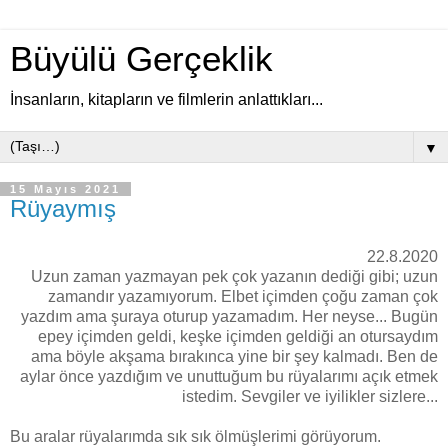
Büyülü Gerçeklik
İnsanların, kitapların ve filmlerin anlattıkları...
▼
15 Mayıs 2021
Rüyaymış
22.8.2020
Uzun zaman yazmayan pek çok yazanın dediği gibi; uzun
zamandır yazamıyorum. Elbet içimden çoğu zaman çok
yazdım ama şuraya oturup yazamadım. Her neyse... Bugün
epey içimden geldi, keşke içimden geldiği an otursaydım
ama böyle akşama bırakınca yine bir şey kalmadı. Ben de
aylar önce yazdığım ve unuttuğum bu rüyalarımı açık etmek
istedim. Sevgiler ve iyilikler sizlere...
Bu aralar rüyalarımda sık sık ölmüşlerimi görüyorum.