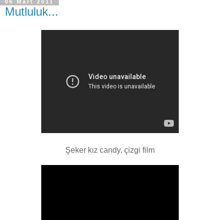
06 Mart 2011
Mutluluk...
Şeker kız candy, çizgi film