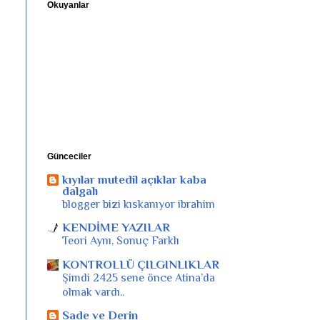
Okuyanlar
Günceciler
kıyılar mutedil açıklar kaba
dalgalı
blogger bizi kıskanıyor ibrahim
KENDİME YAZILAR
Teori Aynı, Sonuç Farklı
KONTROLLÜ ÇILGINLIKLAR
Şimdi 2425 sene önce Atina’da
olmak vardı..
Sade ve Derin