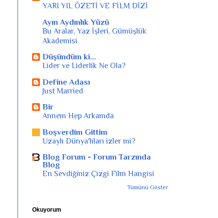
YARI YIL ÖZETİ VE FİLM DİZİ
Ayın Aydınlık Yüzü
Bu Aralar, Yaz İşleri, Gümüşlük
Akademisi
Düşündüm ki...
Lider ve Liderlik Ne Ola?
Define Adası
Just Married
Bir
Annem Hep Arkamda
Boşverdim Gittim
Uzaylı Dünya'lıları izler mi?
Blog Forum - Forum Tarzında
Blog
En Sevdiğiniz Çizgi Film Hangisi
Tümünü Göster
Okuyorum