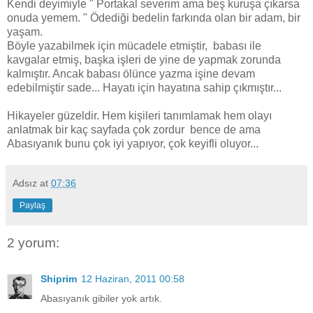
Kendi deyimiyle " Portakal severim ama beş kuruşa çıkarsa
onuda yemem. " Ödediği bedelin farkında olan bir adam, bir
yaşam.
Böyle yazabilmek için mücadele etmiştir, babası ile
kavgalar etmiş, başka işleri de yine de yapmak zorunda
kalmıştır. Ancak babası ölünce yazma işine devam
edebilmiştir sade... Hayatı için hayatına sahip çıkmıştır...
Hikayeler güzeldir. Hem kişileri tanımlamak hem olayı
anlatmak bir kaç sayfada çok zordur bence de ama
Abasıyanık bunu çok iyi yapıyor, çok keyifli oluyor...
Adsız
at
07:36
Paylaş
2 yorum:
Shiprim
12 Haziran, 2011 00:58
Abasıyanık gibiler yok artık.