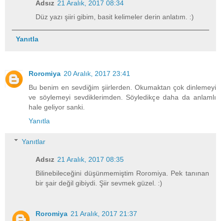
Adsız
21 Aralık, 2017 08:34
Düz yazı şiiri gibim, basit kelimeler derin anlatım. :)
Yanıtla
Roromiya
20 Aralık, 2017 23:41
Bu benim en sevdiğim şiirlerden. Okumaktan çok dinlemeyi
ve söylemeyi sevdiklerimden. Söyledikçe daha da anlamlı
hale geliyor sanki.
Yanıtla
Yanıtlar
Adsız
21 Aralık, 2017 08:35
Bilinebileceğini düşünmemiştim Roromiya. Pek tanınan
bir şair değil gibiydi. Şiir sevmek güzel. :)
Roromiya
21 Aralık, 2017 21:37