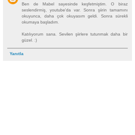
Ben de Mabel sayesinde keşfetmiştim. O biraz
seslendirmiş, youtube'da var. Sonra şiirin tamamını
okuyunca, daha çok okuyasım geldi. Sonra sürekli
okumaya başladım.
Katılıyorum sana. Sevilen şiirlere tutunmak daha bir
güzel. :)
Yanıtla