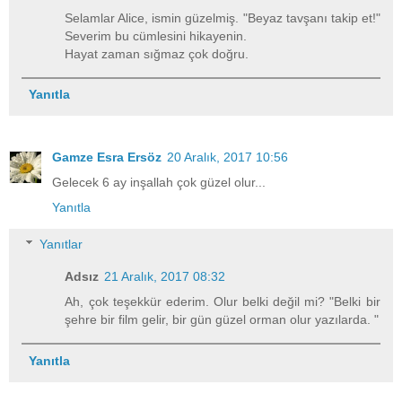
Selamlar Alice, ismin güzelmiş. "Beyaz tavşanı takip et!"
Severim bu cümlesini hikayenin.
Hayat zaman sığmaz çok doğru.
Yanıtla
Gamze Esra Ersöz
20 Aralık, 2017 10:56
Gelecek 6 ay inşallah çok güzel olur...
Yanıtla
Yanıtlar
Adsız
21 Aralık, 2017 08:32
Ah, çok teşekkür ederim. Olur belki değil mi? "Belki bir
şehre bir film gelir, bir gün güzel orman olur yazılarda. "
Yanıtla