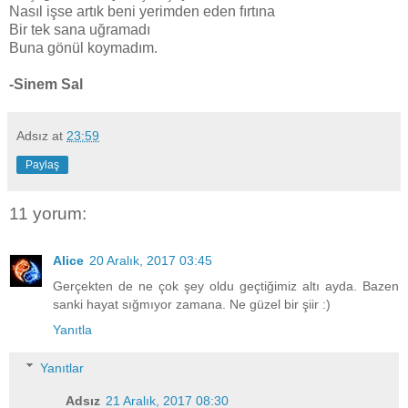
Nasıl işse artık beni yerimden eden fırtına
Bir tek sana uğramadı
Buna gönül koymadım.
-Sinem Sal
Adsız
at
23:59
Paylaş
11 yorum:
Alice
20 Aralık, 2017 03:45
Gerçekten de ne çok şey oldu geçtiğimiz altı ayda. Bazen
sanki hayat sığmıyor zamana. Ne güzel bir şiir :)
Yanıtla
Yanıtlar
Adsız
21 Aralık, 2017 08:30