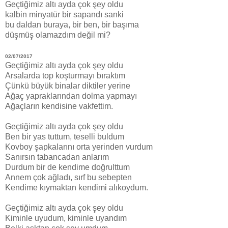
Geçtiğimiz altı ayda çok şey oldu
kalbin minyatür bir sapandı sanki
bu daldan buraya, bir ben, bir başıma
düşmüş olamazdım değil mi?
02/07/2017
Geçtiğimiz altı ayda çok şey oldu
Arsalarda top koşturmayı bıraktım
Çünkü büyük binalar diktiler yerine
Ağaç yapraklarından dolma yapmayı
Ağaçların kendisine vakfettim.
Geçtiğimiz altı ayda çok şey oldu
Ben bir yas tuttum, teselli buldum
Kovboy şapkalarını orta yerinden vurdum
Sanırsın tabancadan anlarım
Durdum bir de kendime doğrulttum
Annem çok ağladı, sırf bu sebepten
Kendime kıymaktan kendimi alıkoydum.
Geçtiğimiz altı ayda çok şey oldu
Kiminle uyudum, kiminle uyandım