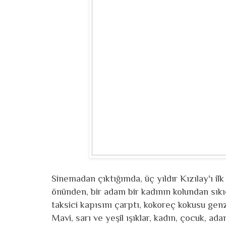
Sinemadan çıktığımda, üç yıldır Kızılay'ı 
önünden, bir adam bir kadının kolundan sıkıc
taksici kapısını çarptı, kokoreç kokusu genz
Mavi, sarı ve yeşil ışıklar, kadın, çocuk, ada