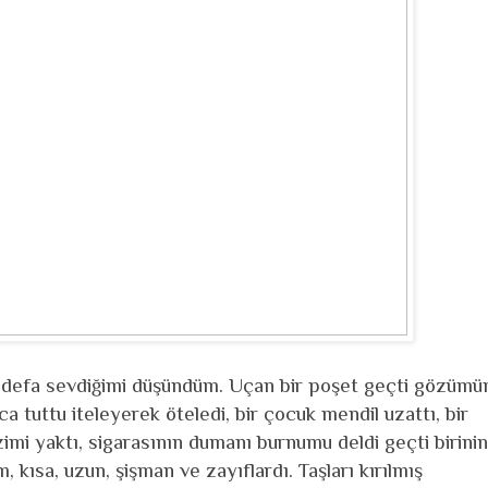
ilk defa sevdiğimi düşündüm. Uçan bir poşet geçti gözümü
a tuttu iteleyerek öteledi, bir çocuk mendil uzattı, bir
imi yaktı, sigarasının dumanı burnumu deldi geçti birinin
m, kısa, uzun, şişman ve zayıflardı. Taşları kırılmış