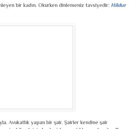
inleyen bir kadın. Okurken dinlemeniz tavsiyedir:
Hildur
la. Avukatlık yapan bir şair. Şairler kendine şair