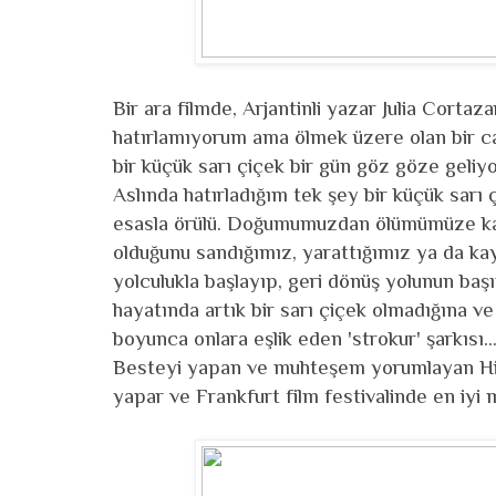
Bir ara filmde, Arjantinli yazar Julia Cortaz
hatırlamıyorum ama ölmek üzere olan bir ca
bir küçük sarı çiçek bir gün göz göze geliy
Aslında hatırladığım tek şey bir küçük sarı
esasla örülü. Doğumumuzdan ölümümüze kada
olduğunu sandığımız, yarattığımız ya da kay
yolculukla başlayıp, geri dönüş yolunun başınd
hayatında artık bir sarı çiçek olmadığına v
boyunca onlara eşlik eden 'strokur' şarkısı.
Besteyi yapan ve muhteşem yorumlayan Hildu
yapar ve Frankfurt film festivalinde en iyi m