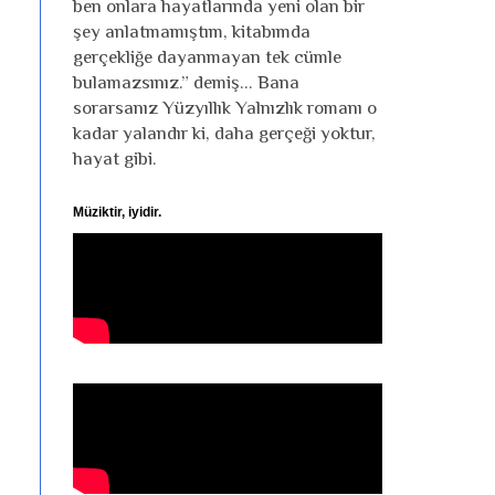
ben onlara hayatlarında yeni olan bir
şey anlatmamıştım, kitabımda
gerçekliğe dayanmayan tek cümle
bulamazsınız.” demiş... Bana
sorarsanız Yüzyıllık Yalnızlık romanı o
kadar yalandır ki, daha gerçeği yoktur,
hayat gibi.
Müziktir, iyidir.