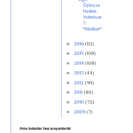
Öyleyse
Neden
Yetmiyor
?:
"Mother"
►
2016
(112)
►
2015
(108)
►
2014
(108)
►
2013
(44)
►
2012
(90)
►
2011
(80)
►
2010
(72)
►
2009
(7)
Ama bulanlar hep arayanlardır