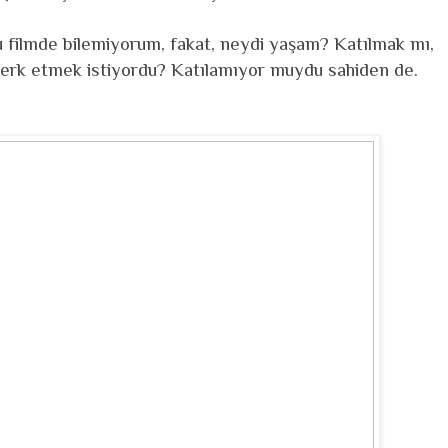
filmde bilemiyorum, fakat, neydi yaşam? Katılmak mı,
terk etmek istiyordu? Katılamıyor muydu sahiden de.