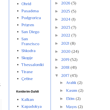
►
2026
(3)
Ohrid
Pasadena
►
2025
(5)
Podgrorica
►
2024
(1)
Prizren
►
2023
(7)
San Diego
►
2022
(7)
San
►
2021
(8)
Francisco
Shkodra
►
2020
(24)
Skopje
►
2019
(52)
Thessaloniki
►
2018
(41)
Tirane
▼
2017
(43)
Çetine
►
Aralık
(2)
.
►
Kasım
(2)
Kentlerim-Dahili
►
Ekim
(2)
Kalkan
Kapadokya
►
Mayıs
(2)