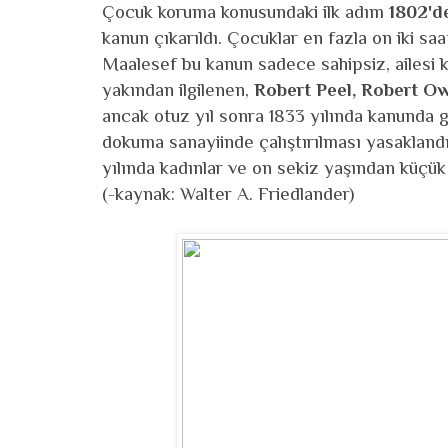
Çocuk koruma konusundaki ilk adım
1802'd
kanun çıkarıldı. Çocuklar en fazla on iki saat
Maalesef bu kanun sadece sahipsiz, ailesi 
yakından ilgilenen,
Robert Peel, Robert Ow
ancak otuz yıl sonra 1833 yılında kanunda 
dokuma sanayiinde çalıştırılması yasaklandı, 
yılında kadınlar ve on sekiz yaşından küçük ç
(-kaynak: Walter A. Friedlander)