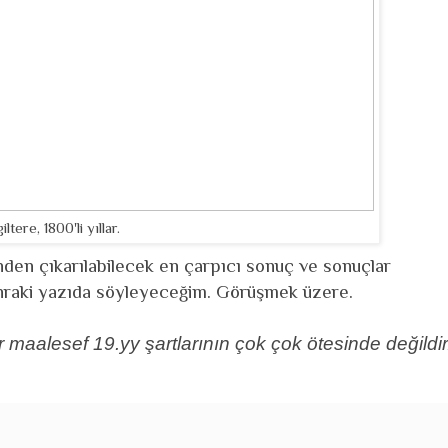
giltere, 1800'li yıllar.
inden çıkarılabilecek en çarpıcı sonuç ve sonuçlar
sonraki yazıda söyleyeceğim. Görüşmek üzere.
r maalesef 19.yy şartlarının çok çok ötesinde değildir