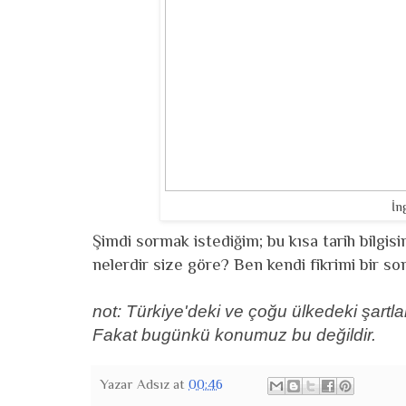
İn
Şimdi sormak istediğim; bu kısa tarih bilgis
nelerdir size göre? Ben kendi fikrimi bir 
not: Türkiye'deki ve çoğu ülkedeki şartla
Fakat bugünkü konumuz bu değildir.
Yazar
Adsız
at
00:46