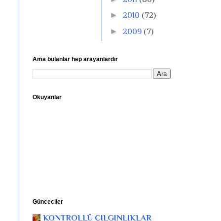
►
2010
(72)
►
2009
(7)
Ama bulanlar hep arayanlardır
Okuyanlar
Günceciler
KONTROLLÜ ÇILGINLIKLAR