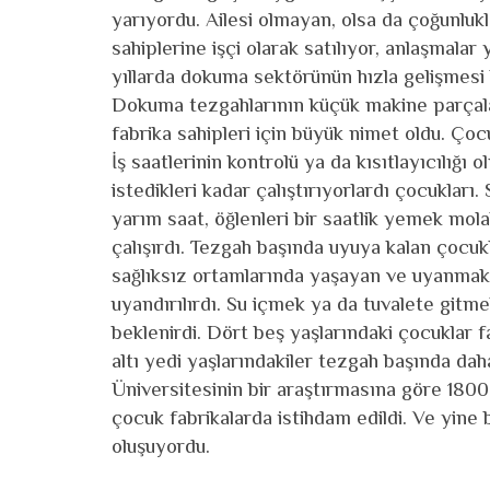
yarıyordu. Ailesi olmayan, olsa da çoğunlukl
sahiplerine işçi olarak satılıyor, anlaşmalar
yıllarda dokuma sektörünün hızla gelişmesi 
Dokuma tezgahlarının küçük makine parçalar
fabrika sahipleri için büyük nimet oldu. Çocuk
İş saatlerinin kontrolü ya da kısıtlayıcılığı 
istedikleri kadar çalıştırıyorlardı çocuklar
yarım saat, öğlenleri bir saatlik yemek mol
çalışırdı. Tezgah başında uyuya kalan çocukla
sağlıksız ortamlarında yaşayan ve uyanmakta
uyandırılırdı. Su içmek ya da tuvalete gitme
beklenirdi. Dört beş yaşlarındaki çocuklar f
altı yedi yaşlarındakiler tezgah başında da
Üniversitesinin bir araştırmasına göre 1800
çocuk fabrikalarda istihdam edildi. Ve yin
oluşuyordu.