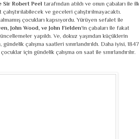
e Sir Robert Peel
tarafından atıldı ve onun çabaları ile il
 çalıştırılabilecek ve geceleri çalıştırılmayacaktı.
kalmamış çocukları kapsıyordu. Yürüyen sefalet ile
en, John Wood, ve John Fielden
'in çabaları ile fakat
güncellemeler yapıldı. Ve, dokuz yaşından küçüklerin
gündelik çalışma saatleri sınırlandırıldı. Daha iyisi, 1847
ocuklar için gündelik çalışma on saat ile sınırlandırılır.