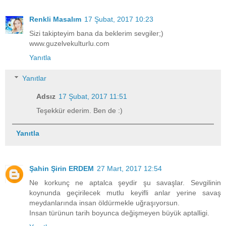
Renkli Masalım
17 Şubat, 2017 10:23
Sizi takipteyim bana da beklerim sevgiler;)
www.guzelvekulturlu.com
Yanıtla
Yanıtlar
Adsız
17 Şubat, 2017 11:51
Teşekkür ederim. Ben de :)
Yanıtla
Şahin Şirin ERDEM
27 Mart, 2017 12:54
Ne korkunç ne aptalca şeydir şu savaşlar. Sevgilinin
koynunda geçirilecek mutlu keyifli anlar yerine savaş
meydanlarında insan öldürmekle uğraşıyorsun.
Insan türünun tarih boyunca değişmeyen büyük aptalligi.