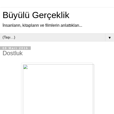
Büyülü Gerçeklik
İnsanların, kitapların ve filmlerin anlattıkları...
▼
08 Mart 2016
Dostluk