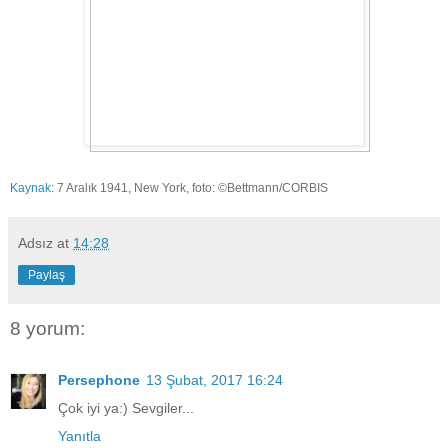
Kaynak:
7 Aralık 1941, New York, foto:
©Bettmann/CORBIS
Adsız
at
14:28
Paylaş
8 yorum:
Persephone
13 Şubat, 2017 16:24
Çok iyi ya:) Sevgiler...
Yanıtla