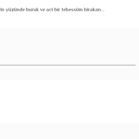
nin yüzünde buruk ve aci bir tebessüm birakan...