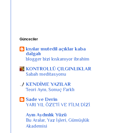
Günceciler
kıyılar mutedil açıklar kaba
dalgalı
blogger bizi kıskanıyor ibrahim
KONTROLLÜ ÇILGINLIKLAR
Sabah meditasyonu
KENDİME YAZILAR
Teori Aynı, Sonuç Farklı
Sade ve Derin
YARI YIL ÖZETİ VE FİLM DİZİ
Ayın Aydınlık Yüzü
Bu Aralar, Yaz İşleri, Gümüşlük
Akademisi