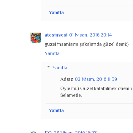
Yanıtla
atesinsesi
01 Nisan, 2016 20:14
güzel insanların şakalarıda güzel demi:)
Yanıtla
Yanıtlar
Adsız
02 Nisan, 2016 11:39
Öyle mi:) Güzel kalabilmek önemli 
Selametle,
Yanıtla
EQ
03 Nisan, 2016 16:23