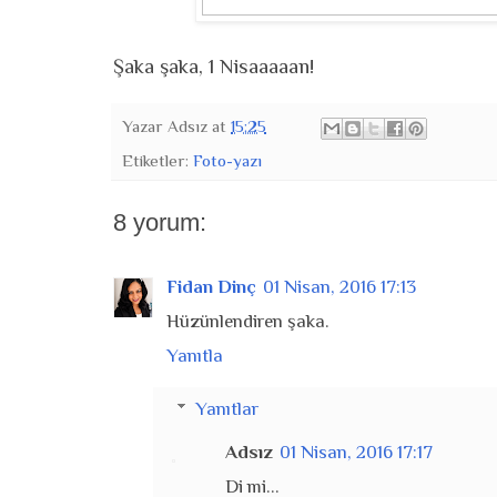
Şaka şaka, 1 Nisaaaaan!
Yazar
Adsız
at
15:25
Etiketler:
Foto-yazı
8 yorum:
Fidan Dinç
01 Nisan, 2016 17:13
Hüzünlendiren şaka.
Yanıtla
Yanıtlar
Adsız
01 Nisan, 2016 17:17
Di mi...