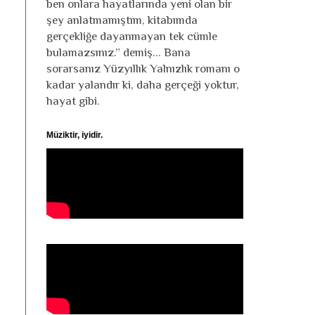
ben onlara hayatlarında yeni olan bir
şey anlatmamıştım, kitabımda
gerçekliğe dayanmayan tek cümle
bulamazsınız.” demiş... Bana
sorarsanız Yüzyıllık Yalnızlık romanı o
kadar yalandır ki, daha gerçeği yoktur,
hayat gibi.
Müziktir, iyidir.