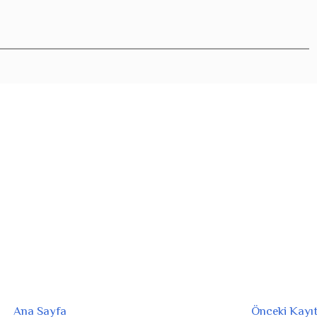
Ana Sayfa
Önceki Kayı