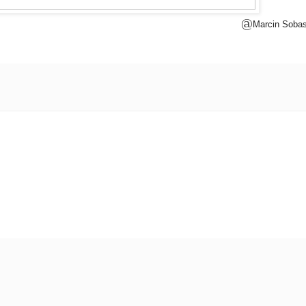
@
Marcin Soba