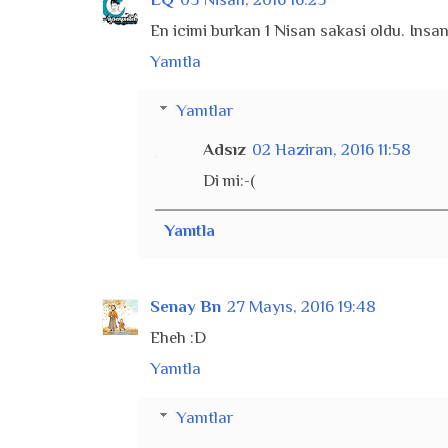
En icimi burkan 1 Nisan sakasi oldu. Insa
Yanıtla
Yanıtlar
Adsız
02 Haziran, 2016 11:58
Di mi:-(
Yanıtla
Senay Bn
27 Mayıs, 2016 19:48
Eheh :D
Yanıtla
Yanıtlar