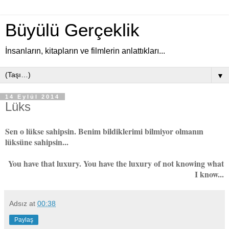
Büyülü Gerçeklik
İnsanların, kitapların ve filmlerin anlattıkları...
▼
14 Eylül 2014
Lüks
Sen o lükse sahipsin. Benim bildiklerimi bilmiyor olmanın
lüksüne sahipsin...
You have that luxury. You have the luxury of not knowing what
I know...
Adsız
at
00:38
Paylaş