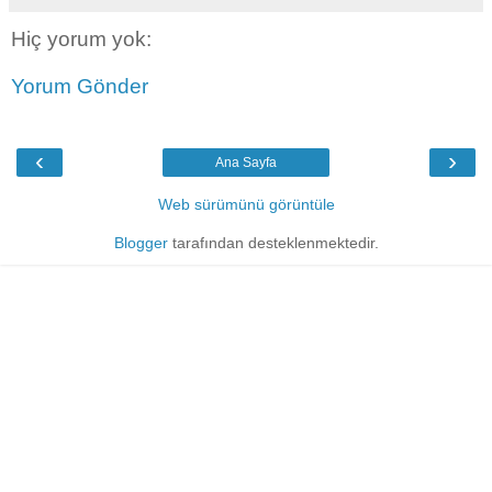
Hiç yorum yok:
Yorum Gönder
‹
›
Ana Sayfa
Web sürümünü görüntüle
Blogger
tarafından desteklenmektedir.