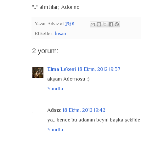
".." alıntılar; Adorno
Yazar
Adsız
at
19:01
Etiketler:
İnsan
2 yorum:
Elma Lekesi
18 Ekim, 2012 19:37
akşam Adornosu :)
Yanıtla
Adsız
18 Ekim, 2012 19:42
ya,..bence bu adamın beyni başka şekilde y
Yanıtla