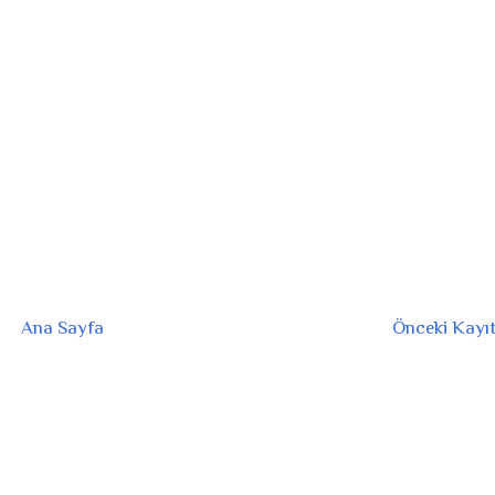
Ana Sayfa
Önceki Kayı