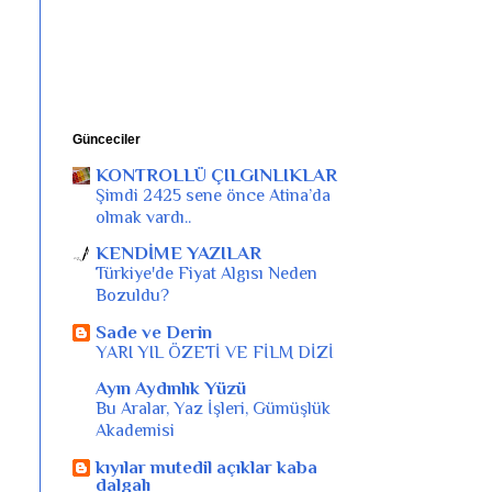
Günceciler
KONTROLLÜ ÇILGINLIKLAR
Şimdi 2425 sene önce Atina’da
olmak vardı..
KENDİME YAZILAR
Türkiye'de Fiyat Algısı Neden
Bozuldu?
Sade ve Derin
YARI YIL ÖZETİ VE FİLM DİZİ
Ayın Aydınlık Yüzü
Bu Aralar, Yaz İşleri, Gümüşlük
Akademisi
kıyılar mutedil açıklar kaba
dalgalı