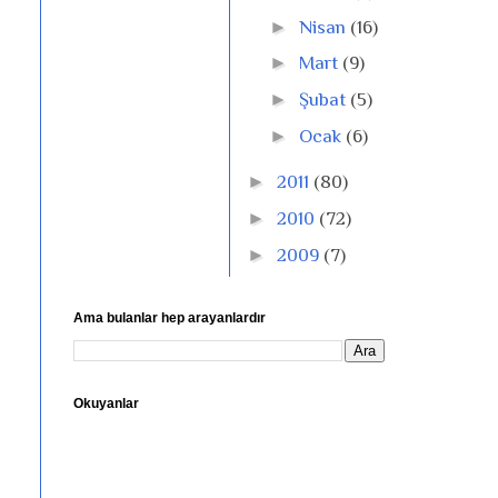
►
Nisan
(16)
►
Mart
(9)
►
Şubat
(5)
►
Ocak
(6)
►
2011
(80)
►
2010
(72)
►
2009
(7)
Ama bulanlar hep arayanlardır
Okuyanlar