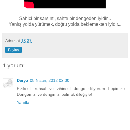
Sahici bir sarsıntı, sahte bir dengeden iyidir...
Yanlış yolda yürümek, doğru yolda beklemekten iyidir...
Adsız
at
13:37
Paylaş
1 yorum:
Derya
08 Nisan, 2012 02:30
Fiziksel, ruhsal ve zihinsel denge diliyorum hepimize..
Dengemizi ve dengimizi bulmak dileğiyle!
Yanıtla