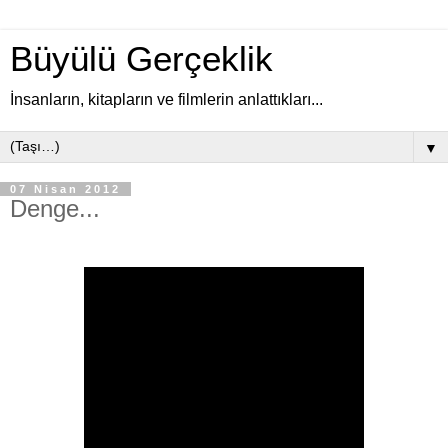
Büyülü Gerçeklik
İnsanların, kitapların ve filmlerin anlattıkları...
▼
07 Nisan 2012
Denge...