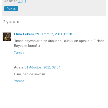
Adsız
at
00:01
Paylaş
2 yorum:
Elma Lekesi
29 Temmuz, 2011 12:18
"İnsan hayvanların en düşüneni, çünkü en aptalıdır..." Hehe!
Bayıldım buna! ;)
Yanıtla
Adsız
01 Ağustos, 2011 02:34
Dimi, ben de sevdim...
Yanıtla