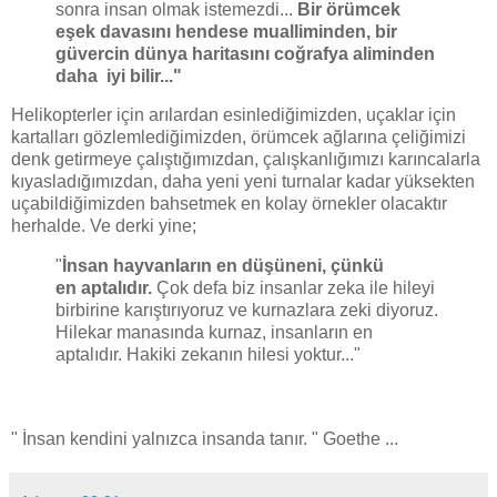
sonra insan olmak istemezdi...
Bir örümcek
eşek davasını hendese mualliminden, bir
güvercin dünya haritasını coğrafya aliminden
daha iyi bilir..."
Helikopterler için arılardan esinlediğimizden, uçaklar için
kartalları gözlemlediğimizden, örümcek ağlarına çeliğimizi
denk getirmeye çalıştığımızdan, çalışkanlığımızı karıncalarla
kıyasladığımızdan, daha yeni yeni turnalar kadar yüksekten
uçabildiğimizden bahsetmek en kolay örnekler olacaktır
herhalde. Ve derki yine;
"
İnsan hayvanların en düşüneni, çünkü
en aptalıdır.
Çok defa biz insanlar zeka ile hileyi
birbirine karıştırıyoruz ve kurnazlara zeki diyoruz.
Hilekar manasında kurnaz, insanların en
aptalıdır. Hakiki zekanın hilesi yoktur..."
" İnsan kendini yalnızca insanda tanır. " Goethe ...