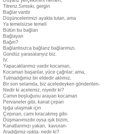
Duyarız yerçekimini hemen,
Titreriz.Sımsıkı, gergin
Bağlar vardır
Düşüncelerimizi ayakta tutan, ama
Ya temelsizse temeli
Bütün bu bağları
Bağlayan
Bağın?
Bağlantısızca bağlarız bağlarımızı.
Gündüz yarasalarıyız biz.
IV.
Yapacaklarımız vardır kocaman,
Kocaman başarılar, yüce çağrılar; ama,
Tutmadığımız bir eldedir aklımız,
Bir son selamda, biz aceledeyken gönderilen-
Nedir ki acelemiz, niyedir ki?
Camın boşluğunu arayan kocaman
Pervaneler gibi, kanat çırpan
Işığa ulaşmak için
Çırpınan, camı kıracakmış gibi-
Düşmanımızdır oysa ışık bizim,
Kanatlarımızı yakan, kavuran-
Aradığımız-ışıkta- nedir ki?