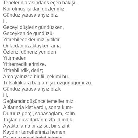
Tepelerin arasındans eçen bakışı.-
Kör olmuş ışıktan gözlerimiz.
Gündüz yarasalarıyız biz.
II.
Geceyi düşleriz gündüzken,
Geceyken de gündüzü-
Yitirebileceklerimizi yitiktir
Onlardan uzaktayken-ama
Özleriz, döneriz yeniden
Yitirmeden
Yitiremediklerimize.
Yitirebilirdik, deriz;
Ama yalnızca bir fiil çekimi bu-
Tutsaklıklara bağlamışız özgürlüğümüzü.
Gündüz yarasalarıyız biz.k
III.
Sağlamdır düşünce temellerimiz,
Altlarında kist vardır, sonra kum-
Dururuz gerçi, sapasağlam, kalın
Taştan duvarlarlarımızla, dimdik
Ayakta; ama biraz su, bir sızıntı
Kaydırır temellerimizi hemen.