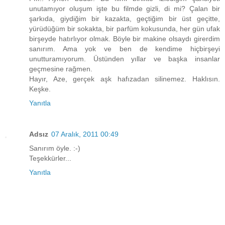
unutamıyor oluşum işte bu filmde gizli, di mi? Çalan bir
şarkıda, giydiğim bir kazakta, geçtiğim bir üst geçitte,
yürüdüğüm bir sokakta, bir parfüm kokusunda, her gün ufak
birşeyde hatırlıyor olmak. Böyle bir makine olsaydı girerdim
sanırım. Ama yok ve ben de kendime hiçbirşeyi
unutturamıyorum. Üstünden yıllar ve başka insanlar
geçmesine rağmen.
Hayır, Aze, gerçek aşk hafızadan silinemez. Haklısın.
Keşke.
Yanıtla
Adsız
07 Aralık, 2011 00:49
Sanırım öyle. :-)
Teşekkürler...
Yanıtla