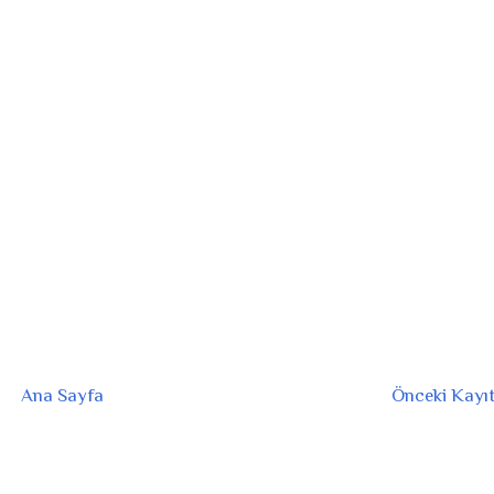
Ana Sayfa
Önceki Kayı