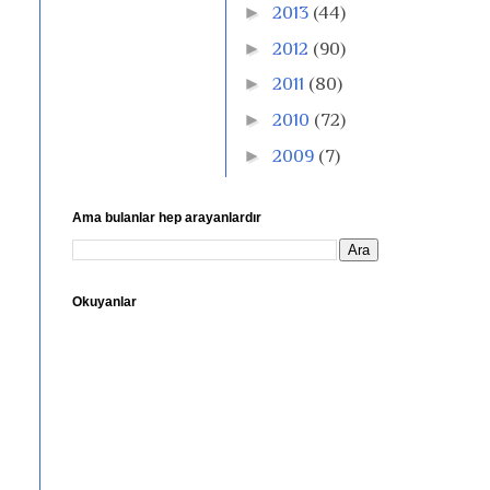
►
2013
(44)
►
2012
(90)
►
2011
(80)
►
2010
(72)
►
2009
(7)
Ama bulanlar hep arayanlardır
Okuyanlar