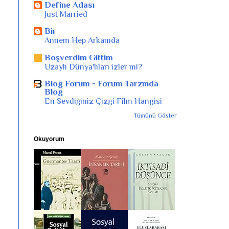
Define Adası
Just Married
Bir
Annem Hep Arkamda
Boşverdim Gittim
Uzaylı Dünya'lıları izler mi?
Blog Forum - Forum Tarzında
Blog
En Sevdiğiniz Çizgi Film Hangisi
Tümünü Göster
Okuyorum