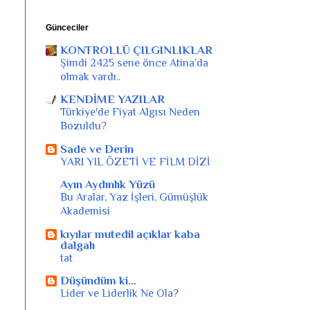
Günceciler
KONTROLLÜ ÇILGINLIKLAR
Şimdi 2425 sene önce Atina’da
olmak vardı..
KENDİME YAZILAR
Türkiye'de Fiyat Algısı Neden
Bozuldu?
Sade ve Derin
YARI YIL ÖZETİ VE FİLM DİZİ
Ayın Aydınlık Yüzü
Bu Aralar, Yaz İşleri, Gümüşlük
Akademisi
kıyılar mutedil açıklar kaba
dalgalı
tat
Düşündüm ki...
Lider ve Liderlik Ne Ola?