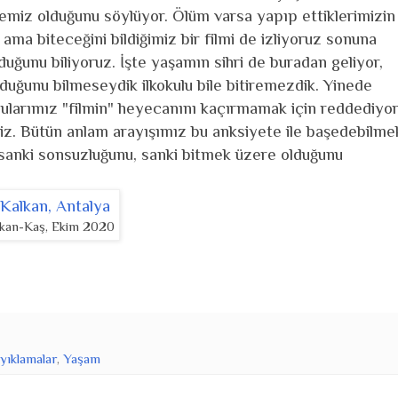
memiz olduğunu söylüyor. Ölüm varsa yapıp ettiklerimizin
 ama biteceğini bildiğimiz bir filmi de izliyoruz sonuna
duğunu biliyoruz. İşte yaşamın sihri de buradan geliyor,
duğunu bilmeseydik ilkokulu bile bitiremezdik. Yinede
ularımız "filmin" heyecanını kaçırmamak için reddediyo
iz. Bütün anlam arayışımız bu anksiyete ile başedebilme
sanki sonsuzluğunu, sanki bitmek üzere olduğunu
lkan-Kaş, Ekim 2020
yıklamalar
,
Yaşam