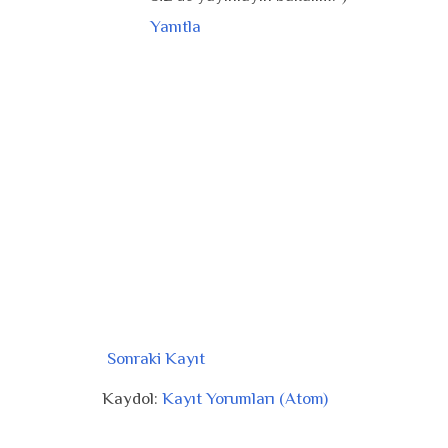
Yanıtla
Sonraki Kayıt
Kaydol:
Kayıt Yorumları (Atom)