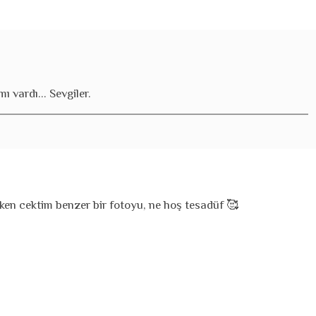
ı vardı... Sevgiler.
ken cektim benzer bir fotoyu, ne hoş tesadüf 🥰