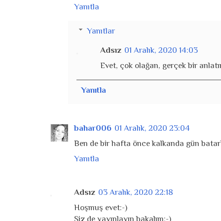
Yanıtla
Yanıtlar
Adsız
01 Aralık, 2020 14:03
Evet, çok olağan, gerçek bir anlatım
Yanıtla
bahar006
01 Aralık, 2020 23:04
Ben de bir hafta önce kalkanda gün batar
Yanıtla
Adsız
03 Aralık, 2020 22:18
Hoşmuş evet:-)
Siz de yayınlayın bakalım:-)