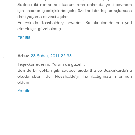
Sadece iki romanını okudum ama onlar da yetti sevmem
için. İnsanın iç çelişkilerini çok güzel anlatır, hiç amaçlamasa
dahi yaşama sevinci aşılar.
En çok da Rosshalde'yi severim. Bu alıntılar da onu yad
etmek için güzel olmuş..
Yanıtla
Adsız
23 Şubat, 2011 22:33
Teşekkür ederim. Yorum da güzel...
Ben de bir çokları gibi sadece Siddartha ve Bozkırkurdu'nu
okudum.Ben de Rosshalde'yi hatırlattığınıza memnun
oldum.
Yanıtla