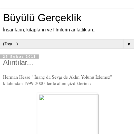
Büyülü Gerçeklik
İnsanların, kitapların ve filmlerin anlattıkları...
▼
23 Şubat 2011
Alıntılar...
Herman Hesse " İnanç da Sevgi de Aklın Yolunu İzlemez"
kitabından 1999-2000' lerde altını çizdiklerim :