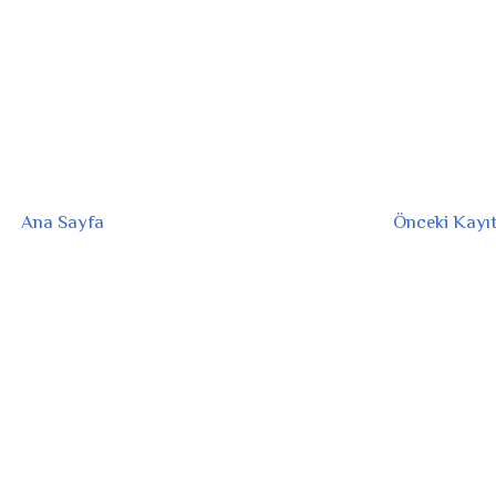
Ana Sayfa
Önceki Kayı