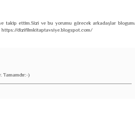
e takip ettim.Sizi ve bu yorumu görecek arkadaşlar blogum
 https://dizifilmkitaptavsiye.blogspot.com/
r. Tamamdır:-)