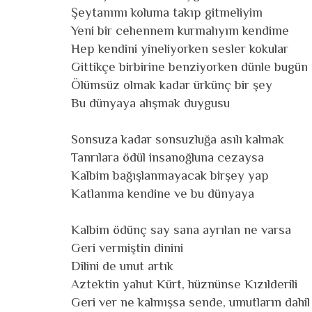
Şeytanımı koluma takıp gitmeliyim
Yeni bir cehennem kurmalıyım kendime
Hep kendini yineliyorken sesler kokular
Gittikçe birbirine benziyorken dünle bugün
Ölümsüz olmak kadar ürkünç bir şey
Bu dünyaya alışmak duygusu
Sonsuza kadar sonsuzluğa asılı kalmak
Tanrılara ödül insanoğluna cezaysa
Kalbim bağışlanmayacak birşey yap
Katlanma kendine ve bu dünyaya
Kalbim ödünç say sana ayrılan ne varsa
Geri vermiştin dinini
Dilini de unut artık
Aztektin yahut Kürt, hüznünse Kızılderili
Geri ver ne kalmışsa sende, umutların dahil