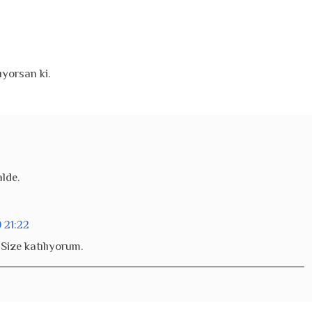
yorsan ki.
lde.
 21:22
Size katılıyorum.