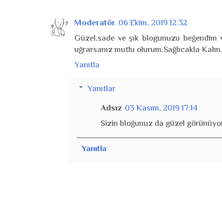
Moderatör
06 Ekim, 2019 12:32
Güzel,sade ve şık blogunuzu beğendim v
uğrarsanız mutlu olurum.Sağlıcakla Kalın.
Yanıtla
Yanıtlar
Adsız
03 Kasım, 2019 17:14
Sizin bloğunuz da güzel görünüyo
Yanıtla