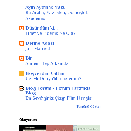
Ayın Aydınlık Yüzü
Bu Aralar, Yaz İşleri, Gümüşlük
Akademisi
Düşündüm ki...
Lider ve Liderlik Ne Ola?
Define Adası
Just Married
Bir
Annem Hep Arkamda
Boşverdim Gittim
Uzaylı Dünya'lıları izler mi?
Blog Forum - Forum Tarzında
Blog
En Sevdiğiniz Çizgi Film Hangisi
Tümünü Göster
Okuyorum