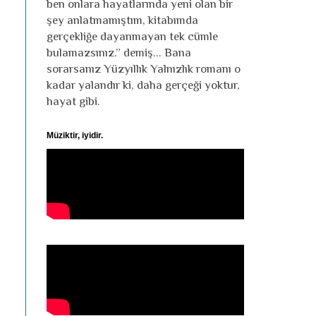
ben onlara hayatlarında yeni olan bir
şey anlatmamıştım, kitabımda
gerçekliğe dayanmayan tek cümle
bulamazsınız.” demiş... Bana
sorarsanız Yüzyıllık Yalnızlık romanı o
kadar yalandır ki, daha gerçeği yoktur,
hayat gibi.
Müziktir, iyidir.