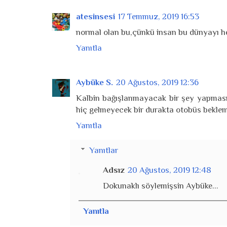
atesinsesi
17 Temmuz, 2019 16:53
normal olan bu,çünkü insan bu dünyayı h
Yanıtla
Aybüke S.
20 Ağustos, 2019 12:36
Kalbin bağışlanmayacak bir şey yapması,
hiç gelmeyecek bir durakta otobüs beklemek
Yanıtla
Yanıtlar
Adsız
20 Ağustos, 2019 12:48
Dokunaklı söylemişsin Aybüke...
Yanıtla