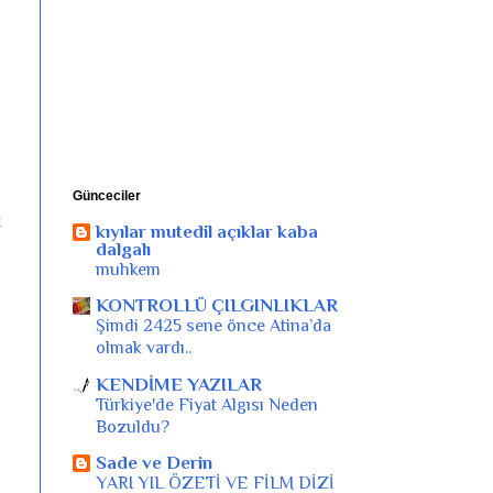
Günceciler
t
kıyılar mutedil açıklar kaba
dalgalı
muhkem
KONTROLLÜ ÇILGINLIKLAR
Şimdi 2425 sene önce Atina’da
olmak vardı..
KENDİME YAZILAR
Türkiye'de Fiyat Algısı Neden
Bozuldu?
Sade ve Derin
YARI YIL ÖZETİ VE FİLM DİZİ