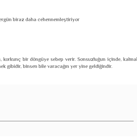
ergün biraz daha cehennemleştiriyor
 korkunç bir döngüye sebep verir. Sonsuzluğun içinde, kalma
 gibidir, binsen bile varacağın yer yine geldiğindir.