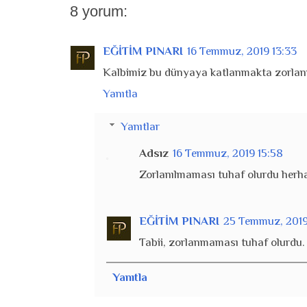
8 yorum:
EĞİTİM PINARI
16 Temmuz, 2019 13:33
Kalbimiz bu dünyaya katlanmakta zorlanı
Yanıtla
Yanıtlar
Adsız
16 Temmuz, 2019 15:58
Zorlanılmaması tuhaf olurdu herha
EĞİTİM PINARI
25 Temmuz, 2019
Tabii, zorlanmaması tuhaf olurdu. 
Yanıtla