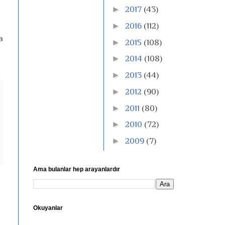
►
2017
(43)
►
2016
(112)
a
►
2015
(108)
►
2014
(108)
►
2013
(44)
►
2012
(90)
►
2011
(80)
►
2010
(72)
►
2009
(7)
Ama bulanlar hep arayanlardır
Okuyanlar