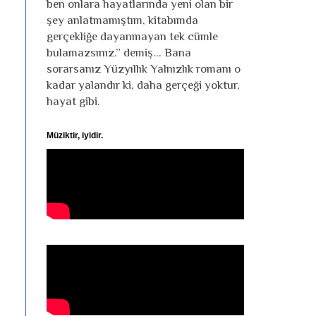
ben onlara hayatlarında yeni olan bir
şey anlatmamıştım, kitabımda
gerçekliğe dayanmayan tek cümle
bulamazsınız.” demiş... Bana
sorarsanız Yüzyıllık Yalnızlık romanı o
kadar yalandır ki, daha gerçeği yoktur,
hayat gibi.
Müziktir, iyidir.