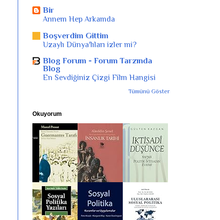
Bir
Annem Hep Arkamda
Boşverdim Gittim
Uzaylı Dünya'lıları izler mi?
Blog Forum - Forum Tarzında
Blog
En Sevdiğiniz Çizgi Film Hangisi
Tümünü Göster
Okuyorum