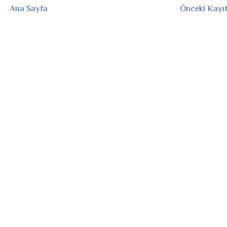
Ana Sayfa
Önceki Kayı