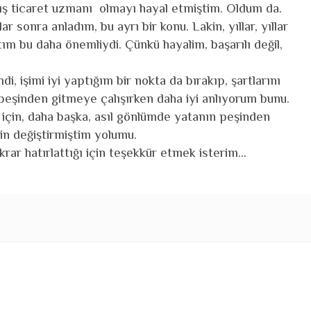
 dış ticaret uzmanı olmayı hayal etmiştim. Oldum da.
ar sonra anladım, bu ayrı bir konu. Lakin, yıllar, yıllar
ım bu daha önemliydi. Çünkü hayalim, başarılı değil,
i, işimi iyi yaptığım bir nokta da bırakıp, şartlarını
peşinden gitmeye çalışırken daha iyi anlıyorum bunu.
 için, daha başka, asıl gönlümde yatanın peşinden
çin değiştirmiştim yolumu.
rar hatırlattığı için teşekkür etmek isterim...