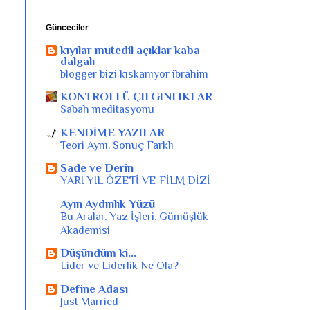
Günceciler
kıyılar mutedil açıklar kaba
dalgalı
blogger bizi kıskanıyor ibrahim
KONTROLLÜ ÇILGINLIKLAR
Sabah meditasyonu
KENDİME YAZILAR
Teori Aynı, Sonuç Farklı
Sade ve Derin
YARI YIL ÖZETİ VE FİLM DİZİ
Ayın Aydınlık Yüzü
Bu Aralar, Yaz İşleri, Gümüşlük
Akademisi
Düşündüm ki...
Lider ve Liderlik Ne Ola?
Define Adası
Just Married